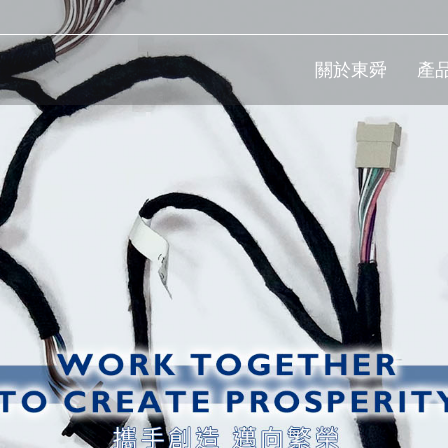
關於東舜
產