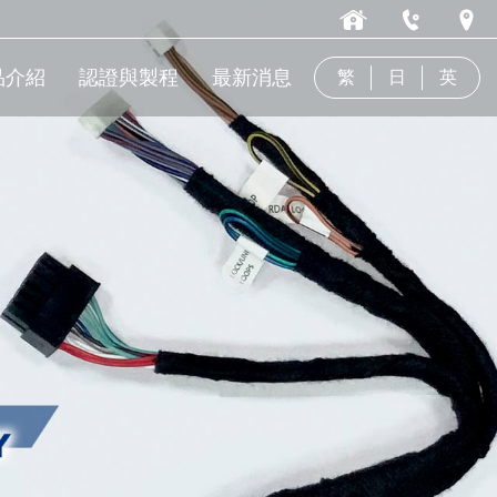
品介紹
認證與製程
最新消息
繁
日
英