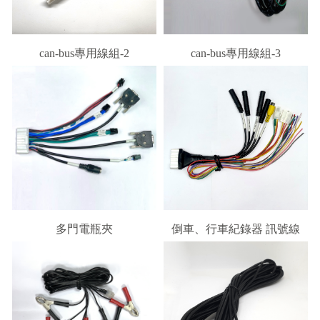
can-bus專用線組-2
can-bus專用線組-3
多門電瓶夾
倒車、行車紀錄器 訊號線