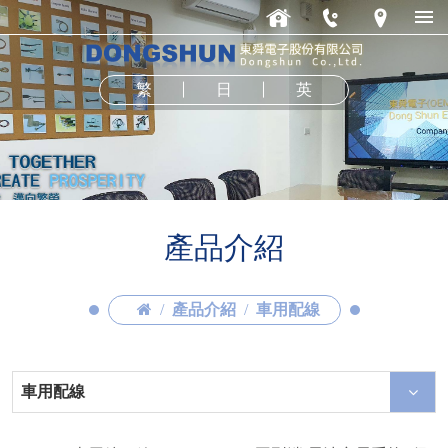
繁
日
英
產品介紹
產品介紹
車用配線
車用配線