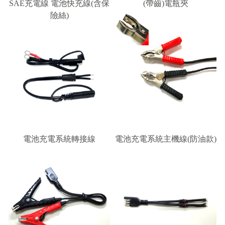
SAE充電線 電池快充線(含保
(帶齒)電瓶夾
險絲)
電池充電系統轉接線
電池充電系統主機線(防油款)