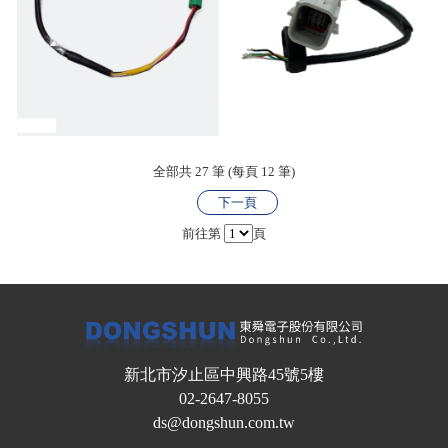
全部共 27 筆 (每頁 12 筆)
下一頁
前往第
頁
新北市汐止區中興路45號5樓
02-2647-8055
ds@dongshun.com.tw