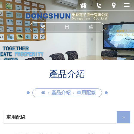
繁
日
英
產品介紹
產品介紹
車用配線
車用配線