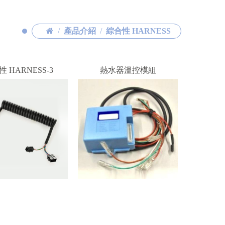
產品介紹
綜合性 HARNESS
 HARNESS-3
熱水器溫控模組