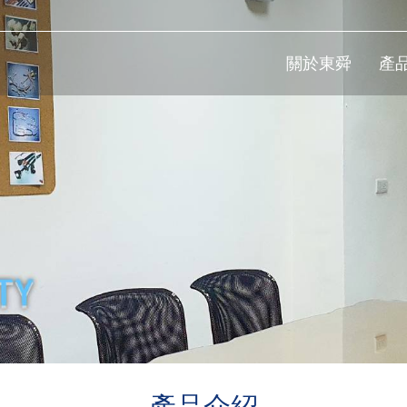
關於東舜
產
產品介紹