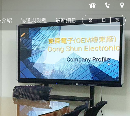
品介紹
認證與製程
最新消息
繁
日
英