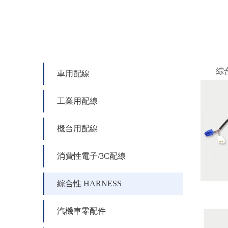
綜合
車用配線
工業用配線
機台用配線
消費性電子/3C配線
綜合性 HARNESS
汽機車零配件