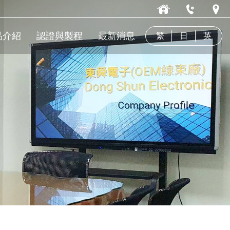
品介紹
認證與製程
最新消息
繁
日
英