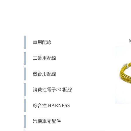
M
車用配線
工業用配線
機台用配線
消費性電子/3C配線
綜合性 HARNESS
汽機車零配件