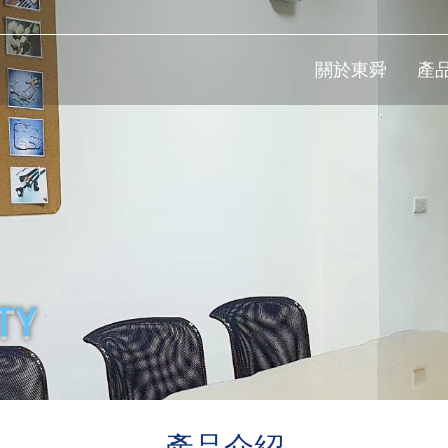
關於東舜
產
產品介紹