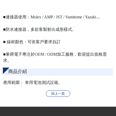
■連接器使用：Molex / AMP / JST / Sumitome / Yazaki....
■防水連接器，多款客製射出成形樣式。
■ 線材顏色：可依客戶要求自訂
■東舜電子專注於OEM / ODM加工服務，歡迎提出規格需
求。
商品介紹
應用範圍：
車用電池測試設備。
回上一頁