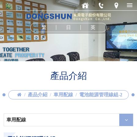
繁
日
英
產品介紹
產品介紹
車用配線
電池能源管理線組-2
車用配線