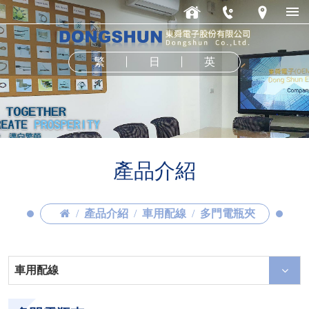
繁
日
英
產品介紹
產品介紹
車用配線
多門電瓶夾
車用配線