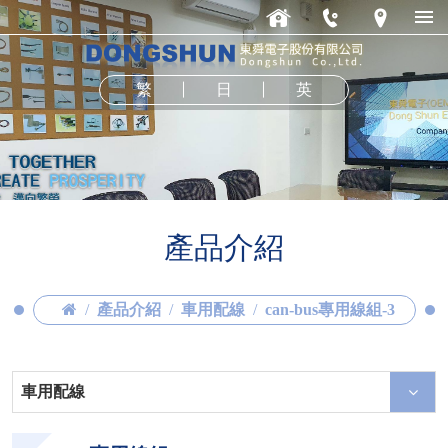
繁
日
英
產品介紹
產品介紹
車用配線
can-bus專用線組-3
車用配線