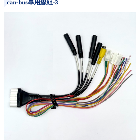
can-bus專用線組-3