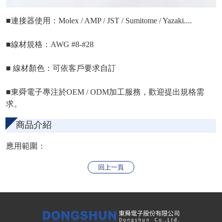
■連接器使用：Molex / AMP / JST / Sumitome / Yazaki....
■線材規格：AWG #8-#28
■ 線材顏色：可依客戶要求自訂
■東舜電子專注於OEM / ODM加工服務，歡迎提出規格需
求。
商品介紹
應用範圍：
回上一頁