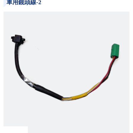
車用鏡頭線-2