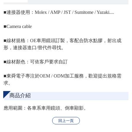
■連接器使用：Molex / AMP / JST / Sumitome / Yazaki....
■Camera cable
■線材規格：OE車用鏡頭訂製，客配合防水點膠，射出成
形，連接器進口/替代件尋找。
■線材顏色：可依客戶要求自訂
■東舜電子專注於OEM / ODM加工服務，歡迎提出規格需
求。
商品介紹
應用範圍：各車系車用鏡頭、倒車顯影。
回上一頁