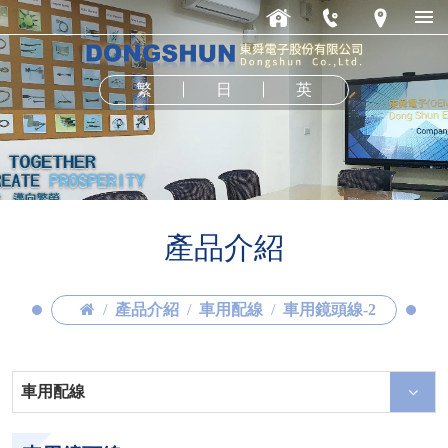
繁
日
英
產品介紹
產品介紹
車用配線
車用鏡頭線-2
車用配線