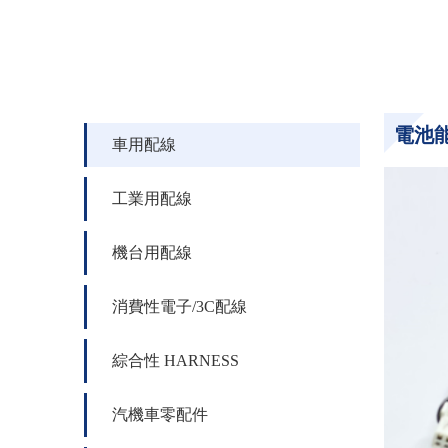
電池能
車用配線
工業用配線
機台用配線
消費性電子/3C配線
綜合性 HARNESS
汽機車零配件