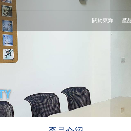
關於東舜
產
產品介紹