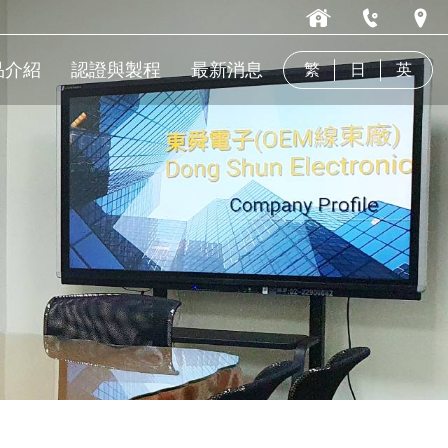
品介紹
認證與製程
最新消息
繁
日
英