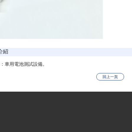
介紹
：車用電池測試設備。
回上一頁