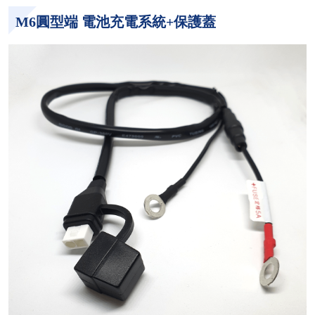
M6圓型端 電池充電系統+保護蓋