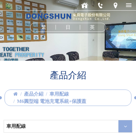
繁
日
英
產品介紹
產品介紹
車用配線
M6圓型端 電池充電系統+保護蓋
車用配線