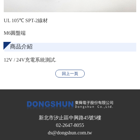
UL 105℃ SPT-2線材
M6圓盤端
商品介紹
12V / 24V充電系統測試.
回上一頁
新北市汐止區中興路45號5樓
02-2647-8055
ds@dongshun.com.tw