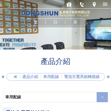
繁
日
英
產品介紹
產品介紹
車用配線
電池充電系統轉接線
車用配線