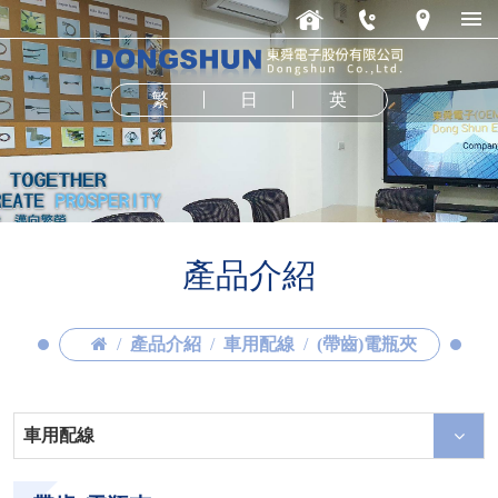
繁
日
英
產品介紹
產品介紹
車用配線
(帶齒)電瓶夾
車用配線