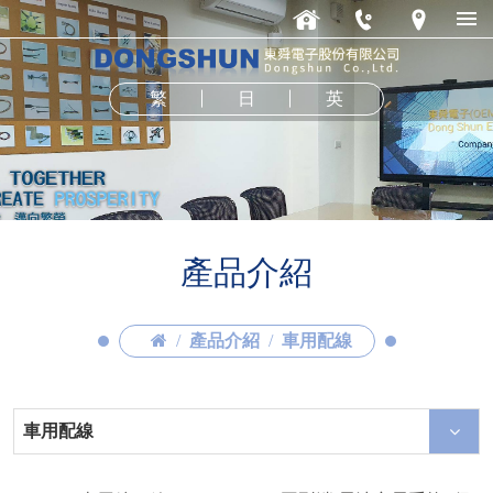
繁
日
英
產品介紹
產品介紹
車用配線
車用配線