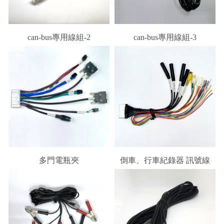
can-bus專用線組-2
can-bus專用線組-3
多門電瓶夾
倒車、行車紀錄器 訊號線